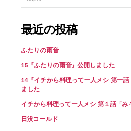
索
対
象:
最近の投稿
ふたりの雨音
15『ふたりの雨音』公開しました
14『イチから料理って一人メシ 第一
ました
イチから料理って一人メシ 第１話「み
日没コールド