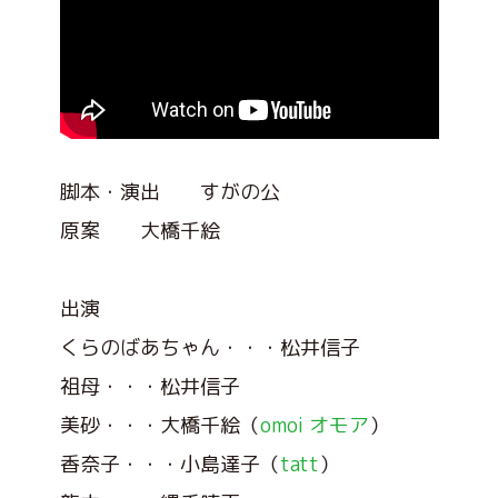
脚本・演出 すがの公
原案 大橋千絵
出演
くらのばあちゃん・・・松井信子
祖母・・・松井信子
美砂・・・大橋千絵（
omoi オモア
）
香奈子・・・小島達子（
tatt
）