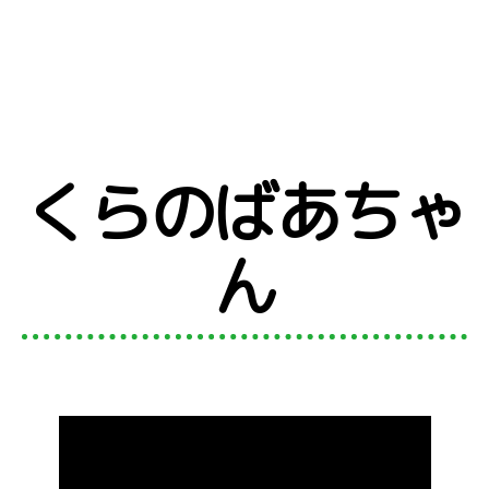
くらのばあちゃ
カ
テ
ゴ
ん
リ
ー