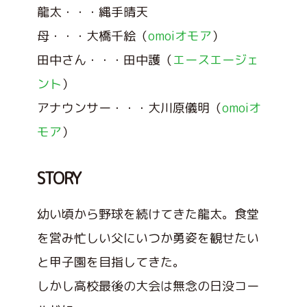
龍太・・・縄手晴天
母・・・大橋千絵（
omoiオモア
）
田中さん・・・田中護（
エースエージェ
ント
）
アナウンサー・・・大川原儀明（
omoiオ
モア
）
STORY
幼い頃から野球を続けてきた龍太。食堂
を営み忙しい父にいつか勇姿を観せたい
と甲子園を目指してきた。
しかし高校最後の大会は無念の日没コー