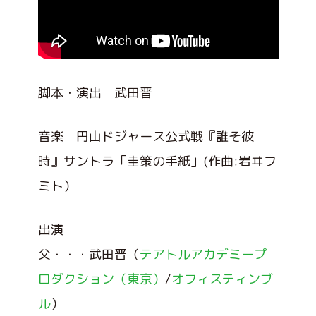
脚本・演出 武田晋
音楽 円山ドジャース公式戦『誰そ彼
時』サントラ「圭策の手紙」(作曲:岩ヰフ
ミト）
出演
父・・・武田晋（
テアトルアカデミープ
ロダクション（東京）
/
オフィスティンブ
ル
）