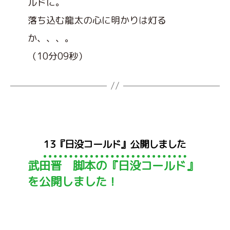
ルドに。
落ち込む龍太の心に明かりは灯る
か、、、。
（10分09秒）
カ
13『日没コールド』公開しました
テ
武田晋 脚本の『日没コールド』
ゴ
リ
を公開しました！
ー