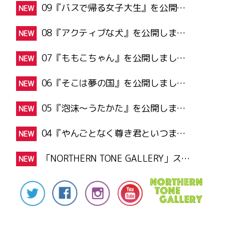
09『バスで帰る女子大生』を公開しました！
NEW
08『アクティブな犬』を公開しました！
NEW
07『ももこちゃん』を公開しました！
NEW
06『そこは夢の国』を公開しました！
NEW
05『泡沫〜うたかた』を公開しました！
NEW
04『やんごとなく尊き君といつまでも』を公
NEW
「NORTHERN TONE GALLERY」スタ
NEW