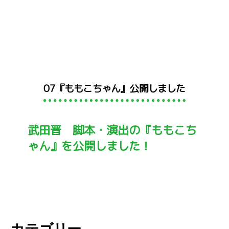
カ
07『ももこちゃん』公開しました
テ
ゴ
リ
武田晋 脚本・演出の『ももこち
ー
ゃん』を公開しました！